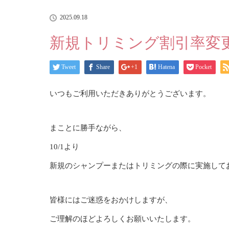
2025.09.18
新規トリミング割引率変
Tweet
Share
+1
Hatena
Pocket
いつもご利用いただきありがとうございます。
まことに勝手ながら、
10/1より
新規のシャンプーまたはトリミングの際に実施してお
皆様にはご迷惑をおかけしますが、
ご理解のほどよろしくお願いいたします。