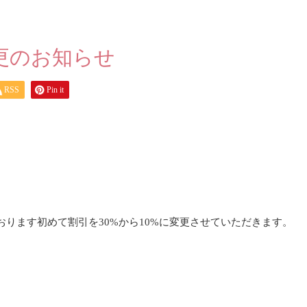
更のお知らせ
RSS
Pin it
ります初めて割引を30%から10%に変更させていただきます。