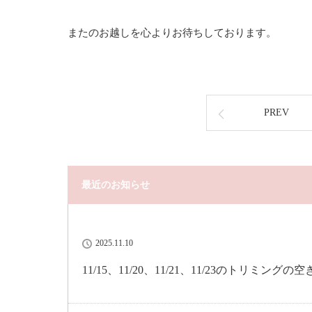
またのお越しを心よりお待ちしております。
PREV
最近のお知らせ
2025.11.10
11/15、11/20、11/21、11/23のトリミング