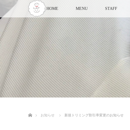
HOME
MENU
STAFF
ホーム
お知らせ
新規トリミング割引率変更のお知らせ